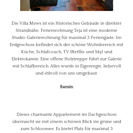
Die Villa Mews ist ein Historisches Gebäude in direkter
Strandnähe. Ferienwohnung Teja ist eine moderne
Studio-Galeriewohnung für maximal 3 Feriengäste. Im
Erdgeschoss befindet sich der schöne Wohnbereich mit
Küche, Schlafcouch, TV (Netflix und Sky) und
Elektrokamin. Eine offene Holztreppe führt zur Galerie
mit Schlafbereich. Alles wurde in Eigenregie, liebevoll
und stilvoll von uns umgebaut.
Bansin
Dieses charmante Appartement im Dachgeschoss
überrascht sie mit einem schönen Blick ins grüne und
zum Schloonsee. Es bietet Platz für maximal 3