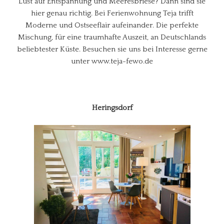
Lust auf Entspannung und Meeresbriese? Dann sind sie
hier genau richtig. Bei Ferienwohnung Teja trifft
Moderne und Ostseeflair aufeinander. Die perfekte
Mischung, für eine traumhafte Auszeit, an Deutschlands
beliebtester Küste. Besuchen sie uns bei Interesse gerne
unter www.teja-fewo.de
Heringsdorf