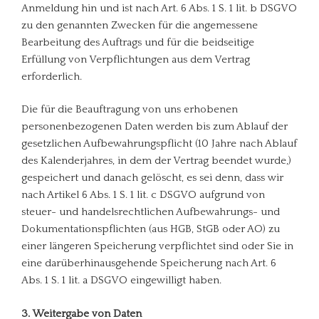
Anmeldung hin und ist nach Art. 6 Abs. 1 S. 1 lit. b DSGVO
zu den genannten Zwecken für die angemessene
Bearbeitung des Auftrags und für die beidseitige
Erfüllung von Verpflichtungen aus dem Vertrag
erforderlich.
Die für die Beauftragung von uns erhobenen
personenbezogenen Daten werden bis zum Ablauf der
gesetzlichen Aufbewahrungspflicht (10 Jahre nach Ablauf
des Kalenderjahres, in dem der Vertrag beendet wurde,)
gespeichert und danach gelöscht, es sei denn, dass wir
nach Artikel 6 Abs. 1 S. 1 lit. c DSGVO aufgrund von
steuer- und handelsrechtlichen Aufbewahrungs- und
Dokumentationspflichten (aus HGB, StGB oder AO) zu
einer längeren Speicherung verpflichtet sind oder Sie in
eine darüberhinausgehende Speicherung nach Art. 6
Abs. 1 S. 1 lit. a DSGVO eingewilligt haben.
3. Weitergabe von Daten