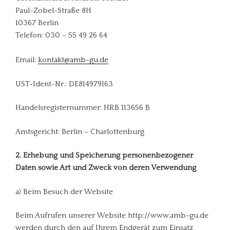
Paul-Zobel-Straße 8H
10367 Berlin
Telefon: 030 – 55 49 26 64
Email:
kontakt@amb-gu.de
UST-Ident-Nr.: DE814979163
Handelsregisternummer: HRB 113656 B
Amtsgericht: Berlin – Charlottenburg
2. Erhebung und Speicherung personenbezogener
Daten sowie Art und Zweck von deren Verwendung
a) Beim Besuch der Website
Beim Aufrufen unserer Website http://www.amb-gu.de
werden durch den auf Ihrem Endgerät zum Einsatz